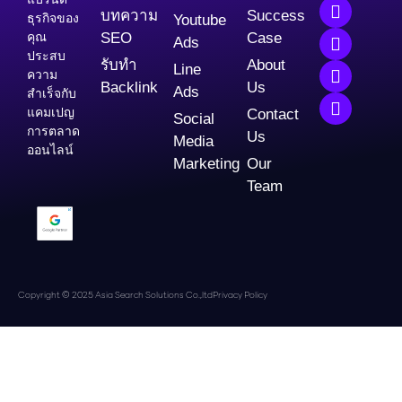
บทความ
Success
ธุรกิจของ
Youtube
คุณ
SEO
Case
Ads
ประสบ
รับทำ
About
Line
ความ
Backlink
Us
Ads
สำเร็จกับ
แคมเปญ
Contact
Social
การตลาด
Us
Media
ออนไลน์
Marketing
Our
Team
Copyright © 2025 Asia Search Solutions Co.,ltd
Privacy Policy