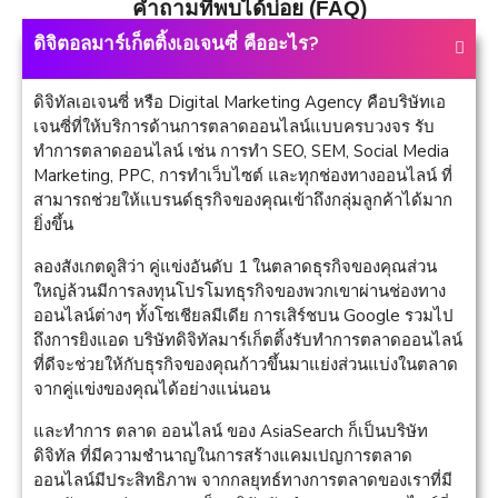
คำถามที่พบได้บ่อย (FAQ)
ดิจิตอลมาร์เก็ตติ้งเอเจนซี่ คืออะไร?
ดิจิทัลเอเจนซี่ หรือ Digital Marketing Agency คือบริษัทเอ
เจนซี่ที่ให้บริการด้านการตลาดออนไลน์แบบครบวงจร รับ
ทำการตลาดออนไลน์ เช่น การทำ SEO, SEM, Social Media
Marketing, PPC, การทำเว็บไซต์ และทุกช่องทางออนไลน์ ที่
สามารถช่วยให้แบรนด์ธุรกิจของคุณเข้าถึงกลุ่มลูกค้าได้มาก
ยิ่งขึ้น
ลองสังเกตดูสิว่า คู่แข่งอันดับ 1 ในตลาดธุรกิจของคุณส่วน
ใหญ่ล้วนมีการลงทุนโปรโมทธุรกิจของพวกเขาผ่านช่องทาง
ออนไลน์ต่างๆ ทั้งโซเชียลมีเดีย การเสิร์ชบน Google รวมไป
ถึงการยิงแอด บริษัทดิจิทัลมาร์เก็ตติ้งรับทำการตลาดออนไลน์
ที่ดีจะช่วยให้กับธุรกิจของคุณก้าวขึ้นมาแย่งส่วนแบ่งในตลาด
จากคู่แข่งของคุณได้อย่างแน่นอน
และทำการ ตลาด ออนไลน์ ของ AsiaSearch ก็เป็นบริษัท
ดิจิทัล ที่มีความชำนาญในการสร้างแคมเปญการตลาด
ออนไลน์มีประสิทธิภาพ จากกลยุทธ์ทางการตลาดของเราที่มี