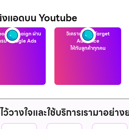
 ยิงแอดบน Youtube
ราะห์กลุ่ม Target
ทำลิ้งก์ Call-To-Action
Audience
เพื่อให้ลิ้งก์ไปที่เว็บไซต์หรือ
้กับลูกค้าทุกคน
Facebook
ที่ไว้วางใจและใช้บริการเรามาอย่า