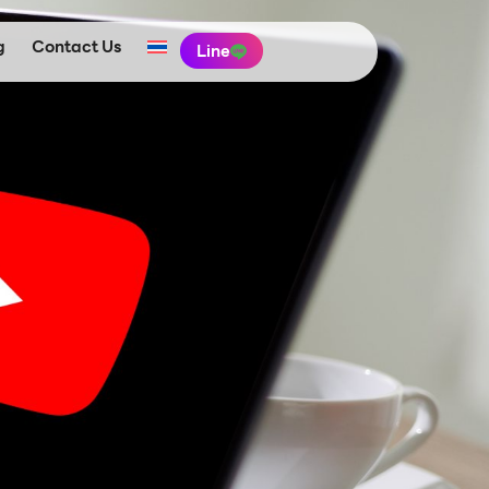
g
Contact Us
Line