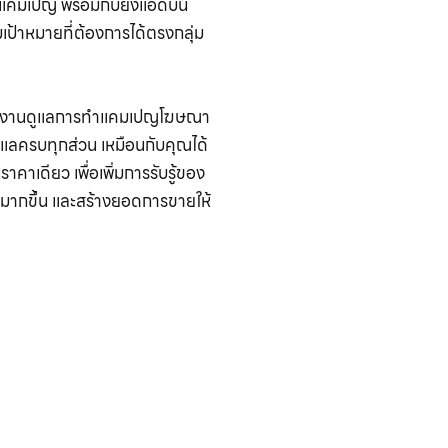
ค์แคมเปญ พร้อมกับยิงแอดบน
มเป้าหมายที่ต้องการได้ตรงกลุ่ม
ีทีมงานดูแลการทำแคมเปญโฆษณา
ดูแลครบทุกส่วน เหมือนกับคุณได้
คาเดียว เพื่อเพิ่มการรับรู้ของ
อะมากขึ้น และสร้างยอดการขายให้