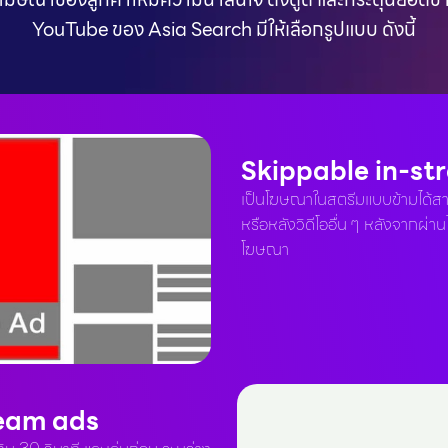
YouTube ของ Asia Search มีให้เลือกรูปแบบ ดังนี้
Skippable in-st
เป็นโฆษณาในสตรีมแบบข้ามได้สาม
หรือหลังวิดีโออื่น ๆ หลังจากผ่าน
โฆษณา
ream ads