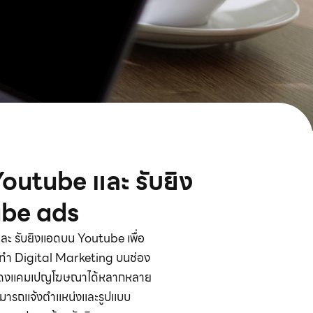
outube และ รับยิง
be ads
ะ รับยิงแอดบน Youtube เพื่อ
งการทำ Digital Marketing บนช่อง
แสดงแคมเปญโฆษณาได้หลากหลาย
มารถแจ้งตำแหน่งและรูปแบบ