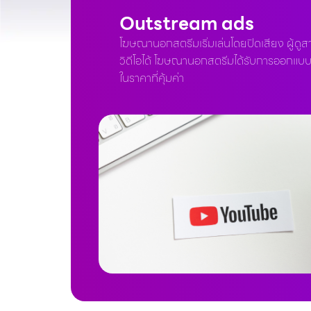
Outstream ads
โฆษณานอกสตรีมเริ่มเล่นโดยปิดเสียง ผู้ดู
วิดีโอได้ โฆษณานอกสตรีมได้รับการออกแบบมา
ในราคาที่คุ้มค่า