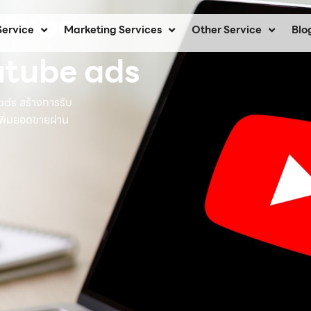
utube
Service
Marketing Services
Other Service
Blo
utube ads
ds สร้างการรับ
 เพิ่มยอดขายผ่าน