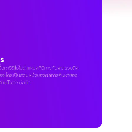
ds
นื้อหาวิดีโอในตำแหน่งที่มีการค้นพบ รวมถึง
วข้อง โดยเป็นส่วนหนึ่งของผลการค้นหาของ
ouTube มือถือ