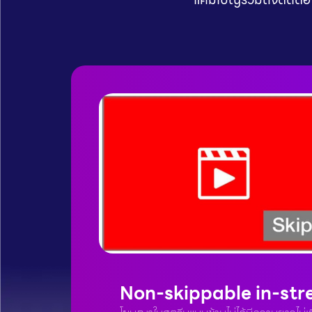
Non-skippable in-st