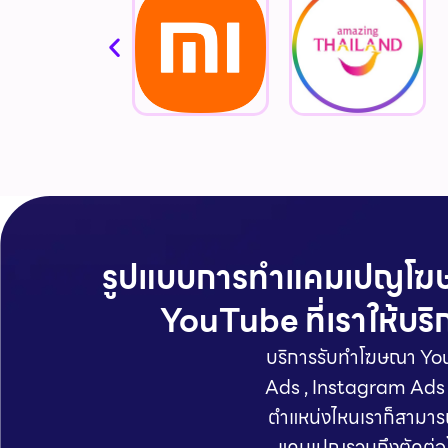
รูปแบบการทำแคมเปญโ
YouTube ที่เราให้บริ
บริการรับทำโฆษณา You
Ads , Instagram Ads แ
ตำแหน่งไหนเราก็สามารถ
แคมเปญรวมถึงตัดต่อโ