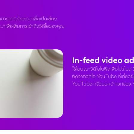
สามารถแตะโฆษณาเพื่อเปิดเสียง
เพื่อเพิ่มการเข้าถึงวิดีโอของคุณ
In-feed video a
ใช้โฆษณาวิดีโอในฟีดเพื่อโปรโมตเ
ถัดจากวิดีโอ YouTube ที่เกี่ย
YouTube หรือบนหน้าแรกของ Y