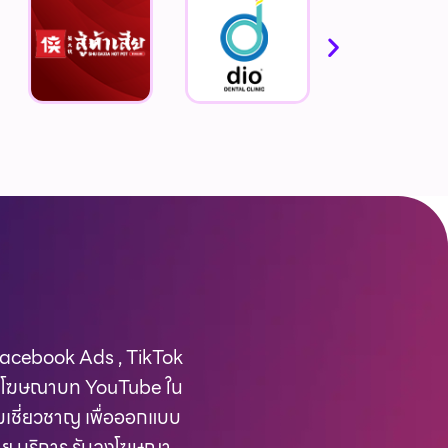
Facebook Ads , TikTok
จะลงโฆษณาบท YouTube ใน
มเชี่ยวชาญ เพื่อออกแบบ
าย บริการ รับลงโฆษณา