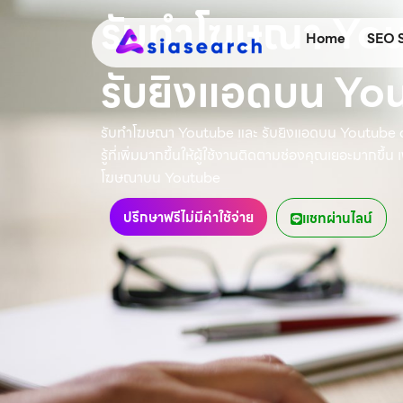
รับทำโฆษณา Yo
Home
SEO 
รับยิงแอดบน Yo
รับทำโฆษณา Youtube และ รับยิงแอดบน Youtube a
รู้ที่เพิ่มมากขึ้นให้ผู้ใช้งานติดตามช่องคุณเยอะมากขึ้น
โฆษณาบน Youtube
ปรึกษาฟรีไม่มีค่าใช้จ่าย
แชทผ่านไลน์