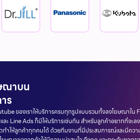
ฆษณาบน
การ
tube ของเราให้บริการครบทุกรูปแบบรวมทั้งลงโฆษณาใน 
ละ Line Ads ก็มีให้บริการเช่นกัน สำหรับลูกค้าอยากที่
ทำให้ลูกค้าทุกคนได้ ด้วยทีมงานที่มีประสบการณ์และมีควา
ฆษณาของลูกค้าให้มีความน่าสนใจ ดึงดูด และกระตุ้นยอดข