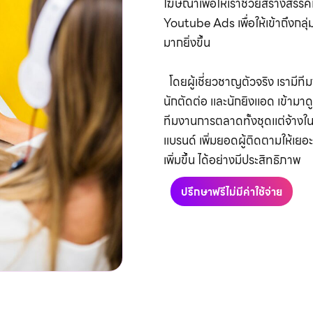
โฆษณาเพื่อให้เราช่วยสร้างสรร
Youtube Ads เพื่อให้เข้าถึงกลุ่
มากยิ่งขึ้น
โดยผู้เชี่ยวชาญตัวจริง เราม
นักตัดต่อ และนักยิงแอด เข้ามา
ทีมงานการตลาดทั้งชุดแต่จ้างในรา
แบรนด์ เพิ่มยอดผู้ติดตามให้เย
เพิ่มขึ้น ได้อย่างมีประสิทธิภาพ
ปรึกษาฟรีไม่มีค่าใช้จ่าย