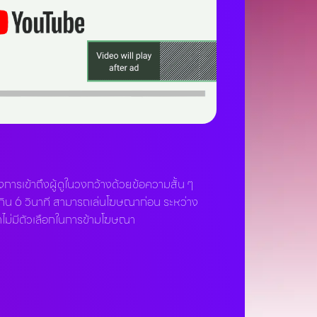
ารเข้าถึงผู้ดูในวงกว้างด้วยข้อความสั้น ๆ
กิน 6 วินาที สามารถเล่นโฆษณาก่อน ระหว่าง
ณาไม่มีตัวเลือกในการข้ามโฆษณา