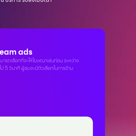
ream ads
ารถเลือกที่จะให้โฆษณาเล่นก่อน ระหว่าง
ไป 5 วินาที ผู้ชมจะมีตัวเลือกในการข้าม