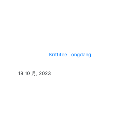
Krittitee Tongdang
18 10 月, 2023