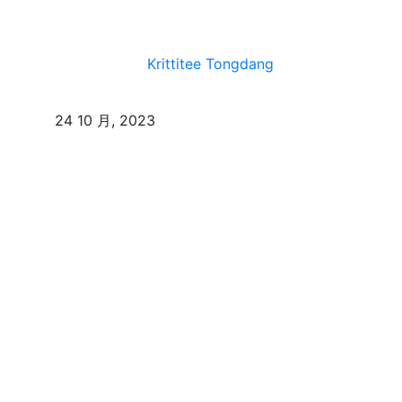
Krittitee Tongdang
24 10 月, 2023