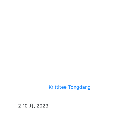
Krittitee Tongdang
2 10 月, 2023