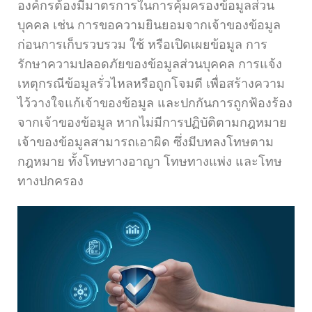
องค์กรต้องมีมาตรการในการคุ้มครองข้อมูลส่วน
บุคคล เช่น การขอความยินยอมจากเจ้าของข้อมูล
ก่อนการเก็บรวบรวม ใช้ หรือเปิดเผยข้อมูล การ
รักษาความปลอดภัยของข้อมูลส่วนบุคคล การแจ้ง
เหตุกรณีข้อมูลรั่วไหลหรือถูกโจมตี เพื่อสร้างความ
ไว้วางใจแก้เจ้าของข้อมูล และปกกันการถูกฟ้องร้อง
จากเจ้าของข้อมูล หากไม่มีการปฏิบัติตามกฎหมาย
เจ้าของข้อมูลสามารถเอาผิด ซึ่งมีบทลงโทษตาม
กฎหมาย ทั้งโทษทางอาญา โทษทางแพ่ง และโทษ
ทางปกครอง