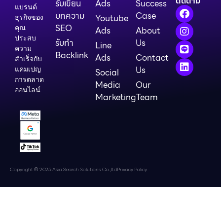
ติดตาม
รับเขียน
Ads
Success
แบรนด์
บทความ
Case
Youtube
ธุรกิจของ
SEO
คุณ
Ads
About
ประสบ
รับทำ
Us
Line
ความ
Backlink
Ads
Contact
สำเร็จกับ
Us
แคมเปญ
Social
การตลาด
Media
Our
ออนไลน์
Marketing
Team
Copyright © 2025 Asia Search Solutions Co.,ltd
Privacy Policy