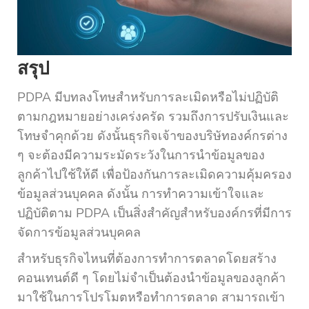
สรุป
PDPA มีบทลงโทษสำหรับการละเมิดหรือไม่ปฏิบัติ
ตามกฎหมายอย่างเคร่งครัด รวมถึงการปรับเงินและ
โทษจำคุกด้วย ดังนั้นธุรกิจเจ้าของบริษัทองค์กรต่าง
ๆ จะต้องมีความระมัดระวังในการนำข้อมูลของ
ลูกค้าไปใช้ให้ดี เพื่อป้องกันการละเมิดความคุ้มครอง
ข้อมูลส่วนบุคคล ดังนั้น การทำความเข้าใจและ
ปฏิบัติตาม PDPA เป็นสิ่งสำคัญสำหรับองค์กรที่มีการ
จัดการข้อมูลส่วนบุคคล
สำหรับธุรกิจไหนที่ต้องการทำการตลาดโดยสร้าง
คอนเทนต์ดี ๆ โดยไม่จำเป็นต้องนำข้อมูลของลูกค้า
มาใช้ในการโปรโมตหรือทำการตลาด สามารถเข้า