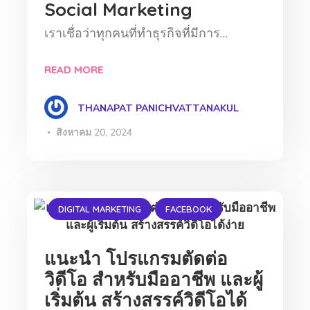
Social Marketing
เราเชื่อว่าทุกคนที่ทำธุรกิจที่มีการ…
READ MORE
THANAPAT PANICHVATTANAKUL
สิงหาคม 20, 2024
DIGITAL MARKETING
FACEBOOK
แนะนำ โปรแกรมตัดต่อ
วิดีโอ สำหรับมืออาชีพ และผู้
เริ่มต้น สร้างสรรค์วิดีโอได้