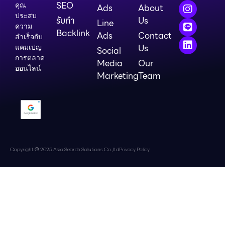
SEO
คุณ
Ads
About
ประสบ
รับทำ
Us
Line
ความ
Backlink
Ads
Contact
สำเร็จกับ
Us
แคมเปญ
Social
การตลาด
Media
Our
ออนไลน์
Marketing
Team
Copyright © 2025 Asia Search Solutions Co.,ltd
Privacy Policy