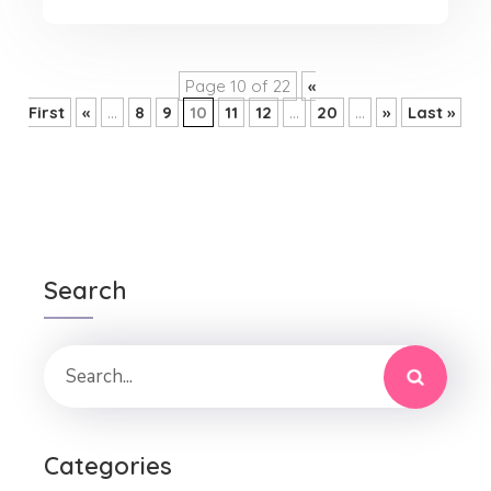
Page 10 of 22
«
First
«
...
8
9
10
11
12
...
20
...
»
Last »
Search
Categories