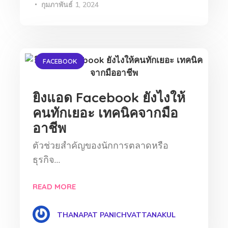
กุมภาพันธ์ 1, 2024
FACEBOOK
ยิงแอด Facebook ยังไงให้
คนทักเยอะ เทคนิคจากมือ
อาชีพ
ตัวช่วยสำคัญของนักการตลาดหรือ
ธุรกิจ…
READ MORE
THANAPAT PANICHVATTANAKUL