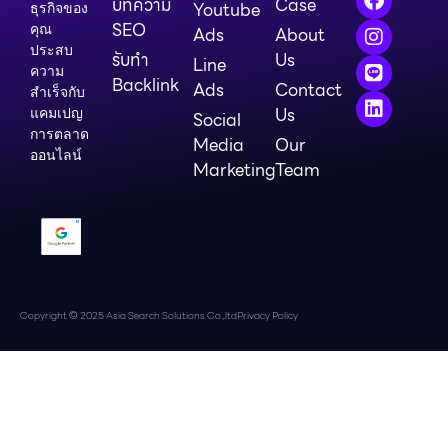
บทความ
Case
Youtube
ธุรกิจของ
SEO
คุณ
Ads
About
ประสบ
รับทำ
Us
Line
ความ
Backlink
Ads
Contact
สำเร็จกับ
Us
แคมเปญ
Social
การตลาด
Media
Our
ออนไลน์
Marketing
Team
Copyright © 2025 Asia Search Solutions Co.,ltd
Privacy Policy