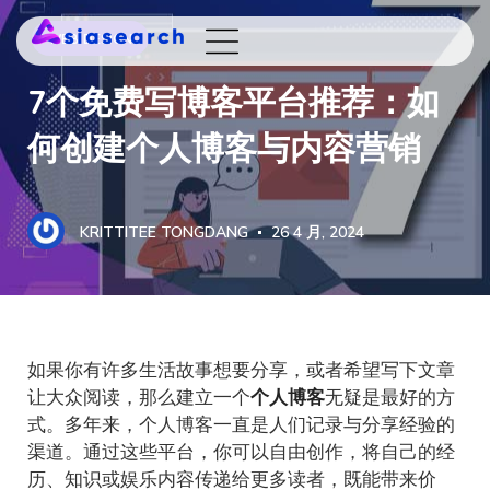
WEB DESIGN
7个免费写博客平台推荐：如
何创建个人博客与内容营销
KRITTITEE TONGDANG
26 4 月, 2024
如果你有许多生活故事想要分享，或者希望写下文章
让大众阅读，那么建立一个
个人博客
无疑是最好的方
式。多年来，个人博客一直是人们记录与分享经验的
渠道。通过这些平台，你可以自由创作，将自己的经
历、知识或娱乐内容传递给更多读者，既能带来价