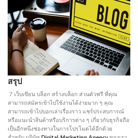
สรุป
7 เว็บเขียน บล็อก สร้างบล็อก ส่วนตัวฟรี ที่คุณ
สามารถสมัครเข้าไปใช้งานได้ง่ายมาก ๆ คุณ
สามารถเข้าไปบอกเล่าเรื่องราว แชร์ประสบการณ์
หรือแนะนำสินค้าหรือบริการต่าง ๆ เกี่ยวกับธุรกิจถือ
เป็นอีกหนึ่งช่องทางในการโปรโมตได้อีกด้วย
สำหรับ บริษัท
Digital Marketing Agency
ของเรา