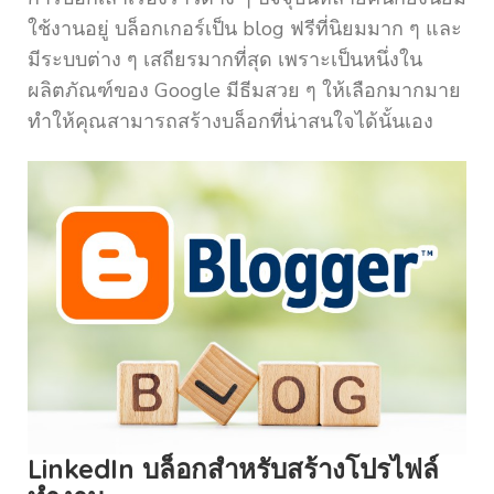
ใช้งานอยู่ บล็อกเกอร์เป็น blog ฟรีที่นิยมมาก ๆ และ
มีระบบต่าง ๆ เสถียรมากที่สุด เพราะเป็นหนึ่งใน
ผลิตภัณฑ์ของ Google มีธีมสวย ๆ ให้เลือกมากมาย
ทำให้คุณสามารถสร้างบล็อกที่น่าสนใจได้นั้นเอง
LinkedIn บล็อกสำหรับสร้างโปรไฟล์