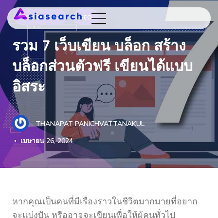
WEB DESIGN
SEO
รวม 7 เว็บเขียน บล็อก สร้าง
บล็อกส่วนตัวฟรี เขียนได้แบบ
อิสระ
THANAPAT PANICHVATTANAKUL
เมษายน 26, 2024
หากคุณเป็นคนที่มีเรื่องราวในชีวิตมากมายที่อยาก
จะแบ่งปัน หรืออาจจะเขียนเพื่อให้ผู้คนทั่วไป