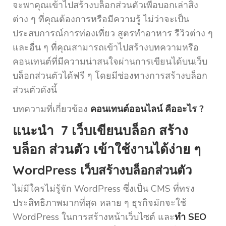
จะพาคุณเข้าไปสร้างบล็อกส่วนตัวเพื่อบอกเล่าสิ่ง
ต่าง ๆ ที่คุณต้องการหรือมีความรู้ ไม่ว่าจะเป็น
ประสบการณ์การท่องเที่ยว สูตรทำอาหาร รีวิวต่าง ๆ
และอื่น ๆ ที่คุณสามารถเข้าไปสร้างบทความหรือ
คอนเทนต์ที่มีความน่าสนใจผ่านการเขียนได้บนเว็บ
บล็อกส่วนตัวได้ฟรี ๆ โดยมีช่องทางการสร้างบล็อก
ส่วนตัวดังนี้
บทความที่เกี่ยวข้อง
คอนเทนต์ออนไลน์ คืออะไร ?
แนะนำ 7 เว็บเขียนบล็อก สร้าง
บล็อก ส่วนตัว เข้าใช้งานได้ง่าย ๆ
WordPress เว็บสร้างบล็อกส่วนตัว
ไม่มีใครไม่รู้จัก WordPress ซึ่งเป็น CMS ที่ทรง
ประสิทธิภาพมากที่สุด หลาย ๆ ธุรกิจมักจะใช้
WordPress ในการสร้างหน้าเว็บไซต์ และ
ทำ SEO