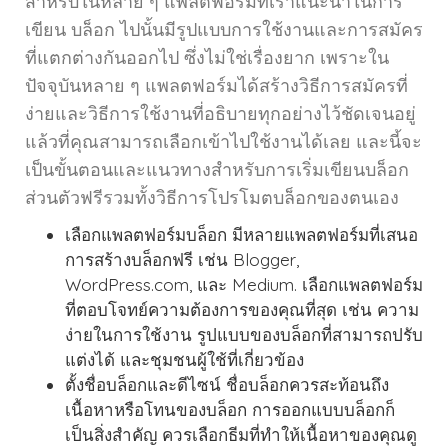
สำหรับในหลาย ๆ แพลตฟอร์มที่เราแนะนำในการ
เขียน บล็อก ไปนั้นมีรูปแบบการใช้งานและการสมัคร
ที่แตกต่างกันออกไป ซึ่งไม่ใช่เรื่องยาก เพราะใน
ปัจจุบันหลาย ๆ แพลตฟอร์มได้สร้างวิธีการสมัครที่
ง่ายและวิธีการใช้งานที่อธิบายทุกอย่างไว้ชัดเจนอยู่
แล้วที่คุณสามารถเลือกเข้าไปใช้งานได้เลย และนี้จะ
เป็นขั้นตอนและแนวทางสำหรับการเริ่มเขียนบล็อก
ส่วนตัวฟรีรวมทั้งวิธีการโปรโมตบล็อกของตนเอง
เลือกแพลตฟอร์มบล็อก มีหลายแพลตฟอร์มที่เสนอ
การสร้างบล็อกฟรี เช่น Blogger,
WordPress.com, และ Medium. เลือกแพลตฟอร์ม
ที่ตอบโจทย์ความต้องการของคุณที่สุด เช่น ความ
ง่ายในการใช้งาน รูปแบบของบล็อกที่สามารถปรับ
แต่งได้ และชุมชนผู้ใช้ที่เกี่ยวข้อง
ตั้งชื่อบล็อกและดีไซน์ ชื่อบล็อกควรสะท้อนถึง
เนื้อหาหรือโทนของบล็อก การออกแบบบล็อกก็
เป็นสิ่งสำคัญ ควรเลือกธีมที่ทำให้เนื้อหาของคุณดู