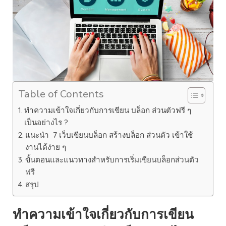
Table of Contents
ทำความเข้าใจเกี่ยวกับการเขียน บล็อก ส่วนตัวฟรี ๆ
เป็นอย่างไร ?
แนะนำ 7 เว็บเขียนบล็อก สร้างบล็อก ส่วนตัว เข้าใช้
งานได้ง่าย ๆ
ขั้นตอนและแนวทางสำหรับการเริ่มเขียนบล็อกส่วนตัว
ฟรี
สรุป
ทำความเข้าใจเกี่ยวกับการเขียน