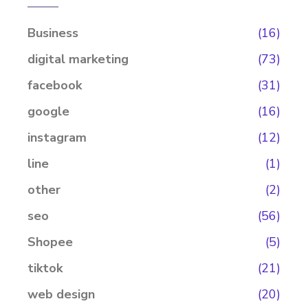
Business
(16)
digital marketing
(73)
facebook
(31)
google
(16)
instagram
(12)
line
(1)
other
(2)
seo
(56)
Shopee
(5)
tiktok
(21)
web design
(20)