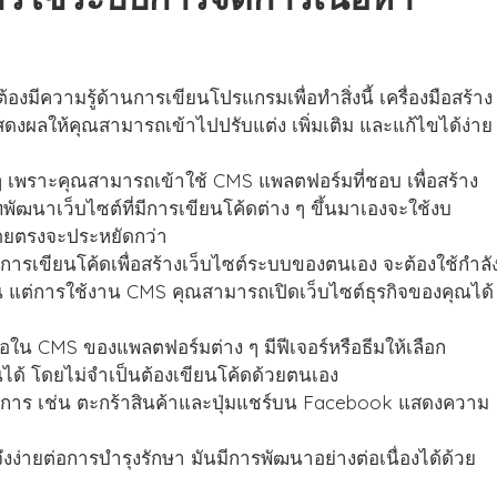
ต้องมีความรู้ด้านการเขียนโปรแกรมเพื่อทำสิ่งนี้ เครื่องมือสร้าง
ดงผลให้คุณสามารถเข้าไปปรับแต่ง เพิ่มเติม และแก้ไขได้ง่าย
ๆ เพราะคุณสามารถเข้าใช้ CMS แพลตฟอร์มที่ชอบ เพื่อสร้าง
ทพัฒนาเว็บไซต์ที่มีการเขียนโค้ดต่าง ๆ ขึ้นมาเองจะใช้งบ
โดยตรงจะประหยัดกว่า
รเขียนโค้ดเพื่อสร้างเว็บไซต์ระบบของตนเอง จะต้องใช้กำลั
 แต่การใช้งาน CMS คุณสามารถเปิดเว็บไซต์ธุรกิจของคุณได้
ือใน CMS ของแพลตฟอร์มต่าง ๆ มีฟีเจอร์หรือธีมให้เลือก
ได้ โดยไม่จำเป็นต้องเขียนโค้ดด้วยตนเอง
องการ เช่น ตะกร้าสินค้าและปุ่มแชร์บน Facebook แสดงความ
ึงง่ายต่อการบำรุงรักษา มันมีการพัฒนาอย่างต่อเนื่องได้ด้วย