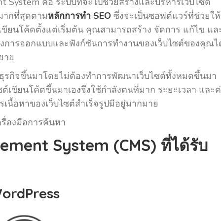
ystem คือ ​​ระบบที่จะไปช่วยสร้างและบริหารเว็บไซต์
พมากที่สุดตาม
หลักการทำ SEO
ซึ่งจะเป็นซอฟต์แวร์ที่ช่วยให้ผ
ียนโค้ดตั้งแต่เริ่มต้น คุณสามารถสร้าง จัดการ แก้ไข แล
แต่งการออกแบบและฟังก์ชันการทำงานของเว็บไซต์ของคุณได
ขยาย
กิจขึ้นมาโดยไม่ต้องทำการพัฒนาเว็บไซต์ทั้งหมดขึ้นมา
์เขียนโค้ดขึ้นมาเองจึงใช้กำลังคนที่มาก ระยะเวลา และค
รเนื้อหาของเว็บไซต์สำเร็จรูปมีอยู่มากมาย
รื่องมือการค้นหา
ment System (CMS) ที่ได้รับ
ordPress