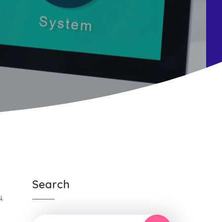
Search
ณ
ท