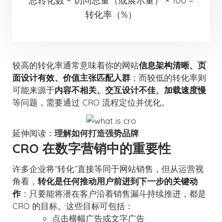
总转化数 ÷ 访问总量（或展示量） × 100 =
转化率（%）
较高的转化率通常意味着你的网站
信息架构清晰、页
面设计有效、价值主张匹配人群
；而较低的转化率则
可能来源于
内容不相关、交互设计不佳、加载速度慢
等问题，需要通过 CRO 流程定位并优化。
延伸阅读：
理解如何打造强势品牌
CRO 在数字营销中的重要性
许多企业将“转化”直接等同于网站销售，但从运营视
角看，
转化是任何推动用户前进到下一步的关键动
作
：只要能将潜在客户沿着销售漏斗持续推进，都是
CRO 的目标。这些目标可包括：
点击横幅广告或文字广告