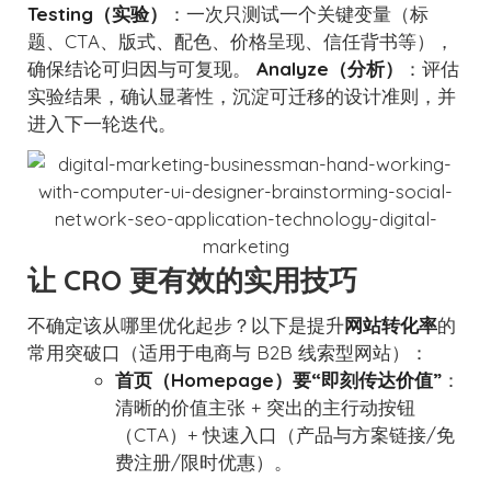
Testing（实验）
：一次只测试一个关键变量（标
题、CTA、版式、配色、价格呈现、信任背书等），
确保结论可归因与可复现。
Analyze（分析）
：评估
实验结果，确认显著性，沉淀可迁移的设计准则，并
进入下一轮迭代。
让 CRO 更有效的实用技巧
不确定该从哪里优化起步？以下是提升
网站转化率
的
常用突破口（适用于电商与 B2B 线索型网站）：
首页（Homepage）要“即刻传达价值”
：
清晰的价值主张 + 突出的主行动按钮
（CTA）+ 快速入口（产品与方案链接/免
费注册/限时优惠）。