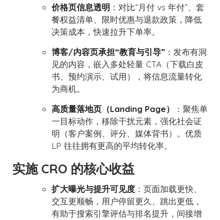
价格页信息透明
：对比“月付 vs 年付”、套
餐权益清单、限时优惠与退款政策，降低
决策成本，快速拉升下单率。
博客/内容页承担“教育与引导”
：发布有洞
见的内容，嵌入多处轻量 CTA（下载白皮
书、预约演示、试用），将信息流量转化
为商机。
高质量落地页（Landing Page）
：聚焦单
一目标动作，移除干扰元素，强化社会证
明（客户案例、评分、媒体背书）。优质
LP 往往拥有更高的平均转化率。
实施 CRO 的核心收益
扩大曝光与提升可见度
：页面加载更快、
交互更顺畅，用户停留更久、跳出更低，
有助于搜索引擎评估与排名提升，间接增