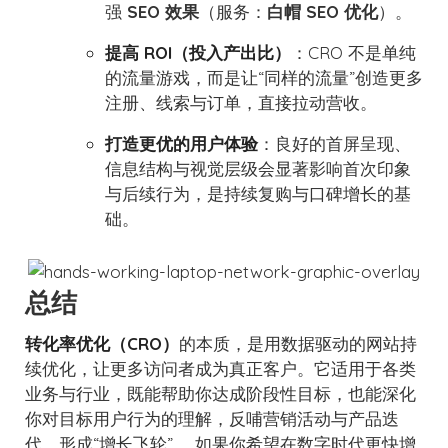
强
SEO 效果
（服务：
白帽 SEO 优化
）。
提高 ROI（投入产出比）
：CRO 不是单纯
的流量游戏，而是让“同样的流量”创造更多
注册、线索与订单，直接拉动营收。
打造更优的用户体验
：良好的首屏呈现、
信息结构与视觉层级会显著影响首次印象
与后续行为，是持续复购与口碑增长的基
础。
总结
转化率优化（CRO）
的本质，是用数据驱动的网站持
续优化，让更多访问者成为真正客户。它适用于各类
业务与行业，既能帮助你达成阶段性目标，也能深化
你对目标用户行为的理解，反哺营销活动与产品迭
代，形成“增长飞轮”。 如果你希望在数字时代更快增