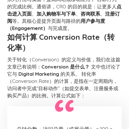
的完成比例。通俗讲，CRO 的目的就是：让更多人
点
击进入页面
、
加入购物车与下单
、
咨询联系
、
注册订
阅
等。其核心是提升页面与路径的
用户参与度
（Engagement）
与完成度。
如何计算 Conversion Rate（转
化率）
关于转化（Conversion）的定义与价值，我们在这篇
文章已有说明：
Conversion 是什么？
文中也讨论了
它与
Digital Marketing
的关系。 转化率
（Conversion Rate）的计算，是指在一定周期内，
访问者中完成“目标动作”（如提交表单、注册服务或
购买产品）的比例。计算公式如下：