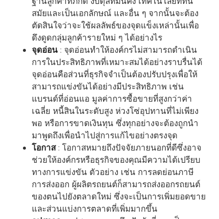
ฐานลูกค้าที่ภักดี งบดุลที่มั่นคง เทคโนโลยีที่ทัน
สมัยและเป็นเอกลักษณ์ และอื่น ๆ จากนั้นจะต้อง
ตัดสินใจว่าจะใช้ผลลัพธ์ของจุดแข็งเหล่านั้นเพื่อ
ดึงดูดกลุ่มลูกค้ารายใหม่ ๆ ได้อย่างไร
จุดอ่อน
: จุดอ่อนทำให้องค์กรไม่สามารถดำเนิน
การในประสิทธิภาพที่เหมาะสมได้อย่างราบรื่นได้
จุดอ่อนคือส่วนที่ธุรกิจจำเป็นต้องปรับปรุงเพื่อให้
สามารถแข่งขันได้อย่างมีประสิทธิภาพ เช่น
แบรนด์ที่อ่อนแอ มูลค่าการซื้อขายที่สูงกว่าค่า
เฉลี่ย หนี้สินในระดับสูง ห่วงโซ่อุปทานที่ไม่เพียง
พอ หรือการขาดเงินทุน ซึ่งทุกอย่างจะต้องถูกนำ
มาพูดถึงเพื่อนำไปสู่การแก้ไขอย่างตรงจุด
โอกาส
: โอกาสหมายถึงปัจจัยภายนอกที่ดีซึ่งอาจ
ช่วยให้องค์กรหรือธุรกิจของคุณมีความได้เปรียบ
ทางการแข่งขัน ตัวอย่าง เช่น การลดย่อนภาษี
การส่งออก ผู้ผลิตรถยนต์ก็สามารถส่งออกรถยนต์
ของตนไปยังตลาดใหม่ ซึ่งจะเป็นการเพิ่มยอดขาย
และส่วนแบ่งการตลาดที่เพิ่มมากขึ้น