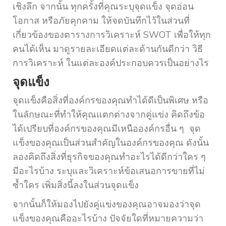
เชิงลึก จากนั้น ทุกครั้งที่คุณระบุจุดแข็ง จุดอ่อน
โอกาส หรือภัยคุกคาม ให้จดบันทึกไว้ในส่วนที่
เกี่ยวข้องของตารางการวิเคราะห์ SWOT เพื่อให้ทุก
คนได้เห็น มาดูรายละเอียดแต่ละด้านกันดีกว่า วิธี
การวิเคราะห์ ในแต่ละองค์ประกอบควรเป็นอย่างไร
จุดแข็ง
จุดแข็งคือสิ่งที่องค์กรของคุณทำได้ดีเป็นพิเศษ หรือ
ในลักษณะที่ทำให้คุณแตกต่างจากคู่แข่ง คิดถึงข้อ
ได้เปรียบที่องค์กรของคุณมีเหนือองค์กรอื่น ๆ จุด
แข็งของคุณเป็นส่วนสำคัญในองค์กรของคุณ ดังนั้น
ลองคิดถึงสิ่งที่ธุรกิจของคุณทำอะไรได้ดีกว่าใคร ๆ
มีอะไรบ้าง ระบุและวิเคราะห์ข้อเสนอการขายที่ไม่
ซ้ำใคร เพิ่มสิ่งนี้ลงในส่วนจุดแข็ง
จากนั้นก็ให้มองไปยังคู่แข่งของคุณอาจมองว่าจุด
แข็งของคุณคืออะไรบ้าง ปัจจัยใดที่หมายความว่า