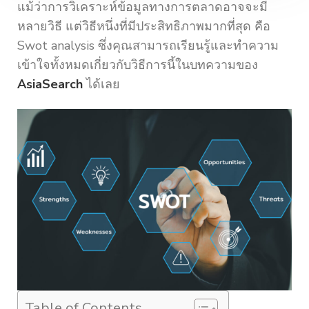
แม้ว่าการวิเคราะห์ข้อมูลทางการตลาดอาจจะมี
หลายวิธี แต่วิธีหนึ่งที่มีประสิทธิภาพมากที่สุด คือ
Swot analysis ซึ่งคุณสามารถเรียนรู้และทำความ
เข้าใจทั้งหมดเกี่ยวกับวิธีการนี้ในบทความของ
AsiaSearch
ได้เลย
Table of Contents