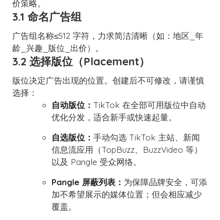
价策略。
3.1 命名广告组
广告组名称≤512 字符，力求简洁清晰（如：地区_年
龄_兴趣_版位_出价）。
3.2 选择版位（Placement）
版位决定广告出现的位置。创建后不可修改，请谨慎
选择：
自动版位：
TikTok 在全部可用版位中自动
优化分发，适合新手或快速起量。
自选版位：
手动勾选 TikTok 主站、新闻
信息流应用（TopBuzz、BuzzVideo 等）
以及 Pangle 受众网络。
Pangle 屏蔽列表：
为保障品牌安全，可添
加不希望展示的媒体位置；但会相应减少
覆盖。