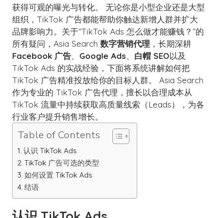
获得可观的曝光与转化。
无论你是小型企业还是大型
组织，TikTok 广告都能帮助你触达新增人群并扩大
品牌影响力。关于“TikTok Ads 怎么做才能赚钱？”的
所有疑问，Asia Search
数字营销代理
，长期深耕
Facebook 广告
、
Google Ads
、
白帽 SEO
以及
TikTok Ads 的实战经验，下面将系统讲解如何把
TikTok 广告精准投放给你的目标人群。
Asia Search
作为专业的 TikTok 广告代理，擅长以合理成本从
TikTok 流量中持续获取高质量线索（Leads），为各
行业客户提升销售增长。
Table of Contents
认识 TikTok Ads
TikTok 广告可选的类型
如何设置 TikTok Ads
结语
认识 TikTok Ads