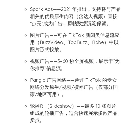
Spark Ads——2021 年推出，支持将与产品
相关的优质原生内容（含达人视频）直接
“点亮”成为广告，原帖数据沉淀保留。
图片广告——可在 TikTok 新闻类信息流应
用（BuzzVideo、TopBuzz、Babe）中以
图片形式投放。
视频广告——5–60 秒全屏视频，展示于“为
你推荐”信息流。
Pangle 广告网络——通过 TikTok 的受众
网络分发原生/视频/横幅广告（仅部分国
家/地区可用）。
轮播图（Slideshow）——最多 10 张图片
组成的轮播广告，适合快速展示多款产品
卖点。