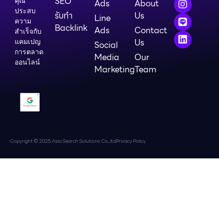
SEO
คุณ
Ads
About
ประสบ
รับทำ
Us
Line
ความ
Backlink
Ads
Contact
สำเร็จกับ
Us
แคมเปญ
Social
การตลาด
Media
Our
ออนไลน์
Marketing
Team
Copyright © 2025 Asia Search Solutions Co.,ltd
Privacy Policy