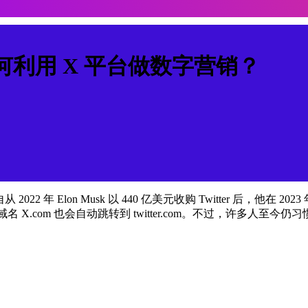
？如何利用 X 平台做数字营销？
22 年 Elon Musk 以 440 亿美元收购 Twitter 后，他在 2
 X.com 也会自动跳转到 twitter.com。不过，许多人至今仍习惯称