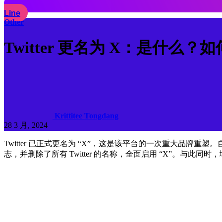
Line
Other
Twitter 更名为 X：是什么
Krittitee Tongdang
28 3 月, 2024
Twitter 已正式更名为 “X”，这是该平台的一次重大品牌重塑。自从 20
志，并删除了所有 Twitter 的名称，全面启用 “X”。与此同时，域名