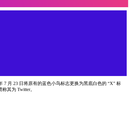
023 年 7 月 23 日将原有的蓝色小鸟标志更换为黑底白色的 “X” 标
其为 Twitter。