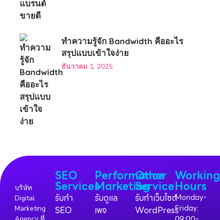
ทำความรู้จัก Bandwidth คืออะไร
สรุปแบบเข้าใจง่าย
ธันวาคม 1, 2025
SEO
Performance
Other
Workin
Services
Marketing
Service
Hours
บริษัท
รับทำ
รับดูแล
รับทำเว็บไซต์
Monday-
Digital
Friday:
Marketing
SEO
เพจ
WordPress
09:00-
Agency ที่