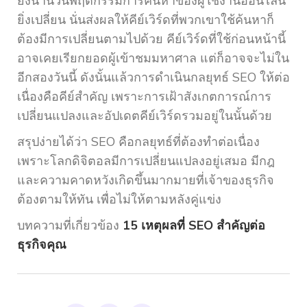
ยิ่งนานวันพฤติกรรมการค้นหาของผู้ใช้งานออนไลน์
ยิ่งเปลี่ยน นั่นส่งผลให้คีย์เวิร์ดที่พวกเขาใช้ค้นหาก็
ต้องมีการเปลี่ยนตามไปด้วย คีย์เวิร์ดที่ใช้ก่อนหน้านี้
อาจเคยเรียกยอดผู้เข้าชมมหาศาล แต่ก็อาจจะไม่ใน
อีกสองวันนี้ ดังนั้นแล้วการดำเนินกลยุทธ์ SEO ให้ต่อ
เนื่องคือคีย์สำคัญ เพราะการเฝ้าสังเกตการณ์การ
เปลี่ยนแปลงและอัปเดตคีย์เวิร์ดรวมอยู่ในนั้นด้วย
สรุปง่ายได้ว่า SEO คือกลยุทธ์ที่ต้องทำต่อเนื่อง
เพราะโลกดิจิตอลมีการเปลี่ยนแปลงอยู่เสมอ มีกฎ
และความคาดหวังเกิดขึ้นมากมายที่เจ้าของธุรกิจ
ต้องตามให้ทัน เพื่อไม่ให้ตามหลังคู่แข่ง
บทความที่เกี่ยวข้อง
15 เหตุผลที่ SEO สำคัญต่อ
ธุรกิจคุณ