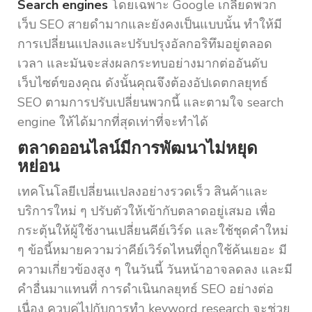
Search engines
โดยเฉพาะ Google เกลียดพวก
เว็บ SEO สายดำมากและยังคงเป็นแบบนั้น ทำให้มี
การเปลี่ยนแปลงและปรับปรุงอัลกอริทึมอยู่ตลอด
เวลา และมันจะส่งผลกระทบอย่างมากต่ออันดับ
เว็บไซต์ของคุณ ดังนั้นคุณจึงต้องอัปเดตกลยุทธ์
SEO ตามการปรับเปลี่ยนพวกนี้ และตามใจ search
engine ให้ได้มากที่สุดเท่าที่จะทำได้
ตลาดออนไลน์มีการพัฒนาไม่หยุด
หย่อน
เทคโนโลยีเปลี่ยนแปลงอย่างรวดเร็ว สินค้าและ
บริการใหม่ ๆ ปรับตัวให้เข้ากับตลาดอยู่เสมอ เพื่อ
กระตุ้นให้ผู้ใช้งานเปลี่ยนคีย์เวิร์ด และใช้ชุดคำใหม่
ๆ ข้อนี้หมายความว่าคีย์เวิร์ดไหนที่ถูกใช้ค้นเยอะ มี
ความเกี่ยวข้องสูง ๆ ในวันนี้ วันหน้าอาจลดลง และมี
คำอื่นมาแทนที่ การดำเนินกลยุทธ์ SEO อย่างต่อ
เนื่อง ควบคู่ไปกับการทำ keyword research จะช่วย