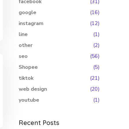
facebook
(31)
google
(16)
instagram
(12)
line
(1)
other
(2)
seo
(56)
Shopee
(5)
tiktok
(21)
web design
(20)
youtube
(1)
Recent Posts