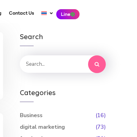
g
Contact Us
Line
Search
Categories
Business
(16)
digital marketing
(73)